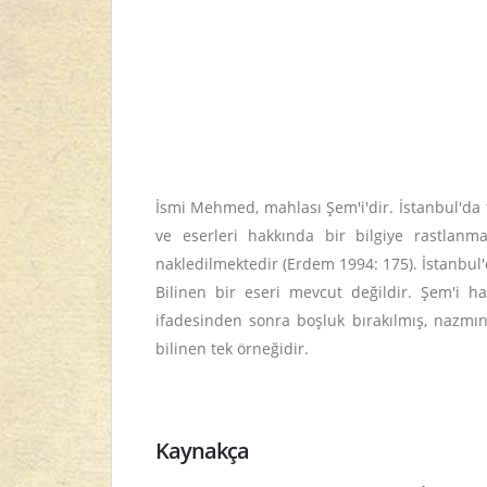
İsmi Mehmed, mahlası Şem'i'dir. İstanbul'da
ve eserleri hakkında bir bilgiye rastlanm
nakledilmektedir (Erdem 1994: 175). İstanbul'
Bilinen bir eseri mevcut değildir. Şem'i 
ifadesinden sonra boşluk bırakılmış, nazmı
bilinen tek örneğidir.
Kaynakça