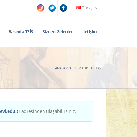
Türkçe
Basında TEİS
Sizden Gelenler
İletişim
ANASAYFA
MADDE DETAY
evi.edu.tr
adresinden ulaşabilirsiniz.