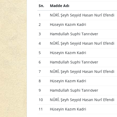
Sn.
Madde Adı
1
NÛRÎ, Şeyh Seyyid Hasan Nurî Efendi
2
Hüseyin Kazım Kadri
3
Hamdullah Suphi Tanrıöver
4
NÛRÎ, Şeyh Seyyid Hasan Nurî Efendi
5
Hüseyin Kazım Kadri
6
Hamdullah Suphi Tanrıöver
7
NÛRÎ, Şeyh Seyyid Hasan Nurî Efendi
8
Hüseyin Kazım Kadri
9
Hamdullah Suphi Tanrıöver
10
NÛRÎ, Şeyh Seyyid Hasan Nurî Efendi
11
Hüseyin Kazım Kadri