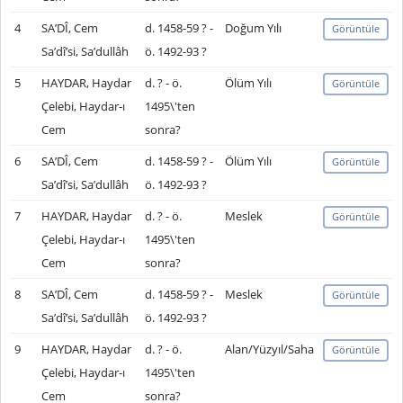
4
SA’DÎ, Cem
d. 1458-59 ? -
Doğum Yılı
Görüntüle
Sa’dî’si, Sa’dullâh
ö. 1492-93 ?
5
HAYDAR, Haydar
d. ? - ö.
Ölüm Yılı
Görüntüle
Çelebi, Haydar-ı
1495\'ten
Cem
sonra?
6
SA’DÎ, Cem
d. 1458-59 ? -
Ölüm Yılı
Görüntüle
Sa’dî’si, Sa’dullâh
ö. 1492-93 ?
7
HAYDAR, Haydar
d. ? - ö.
Meslek
Görüntüle
Çelebi, Haydar-ı
1495\'ten
Cem
sonra?
8
SA’DÎ, Cem
d. 1458-59 ? -
Meslek
Görüntüle
Sa’dî’si, Sa’dullâh
ö. 1492-93 ?
9
HAYDAR, Haydar
d. ? - ö.
Alan/Yüzyıl/Saha
Görüntüle
Çelebi, Haydar-ı
1495\'ten
Cem
sonra?