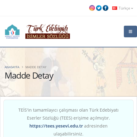
Türkçe
ANASAYFA
MADDE DETAY
Madde Detay
TEİS'in tamamlayıcı çalışması olan Türk Edebiyatı
Eserler Sözlüğü (TEES) erişime açılmıştır.
https://tees.yesevi.edu.tr
adresinden
ulaşabilirsiniz.