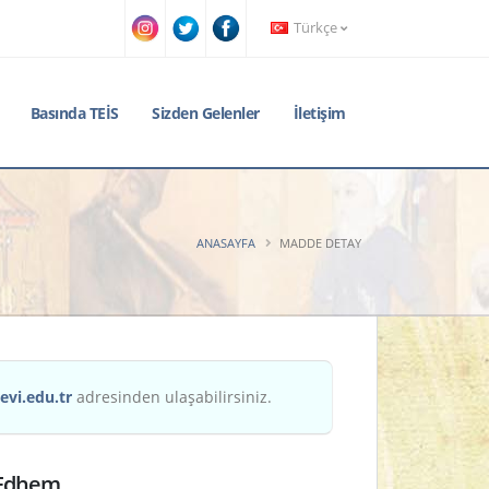
Türkçe
Basında TEİS
Sizden Gelenler
İletişim
ANASAYFA
MADDE DETAY
evi.edu.tr
adresinden ulaşabilirsiniz.
 Edhem