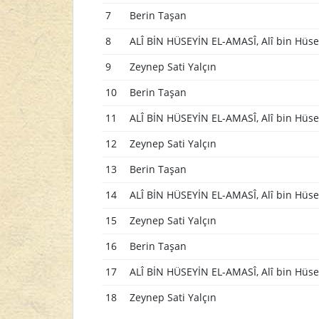
7
Berin Taşan
8
ALÎ BİN HÜSEYİN EL-AMASÎ, Alî bin Hüse
9
Zeynep Sati Yalçın
10
Berin Taşan
11
ALÎ BİN HÜSEYİN EL-AMASÎ, Alî bin Hüse
12
Zeynep Sati Yalçın
13
Berin Taşan
14
ALÎ BİN HÜSEYİN EL-AMASÎ, Alî bin Hüse
15
Zeynep Sati Yalçın
16
Berin Taşan
17
ALÎ BİN HÜSEYİN EL-AMASÎ, Alî bin Hüse
18
Zeynep Sati Yalçın