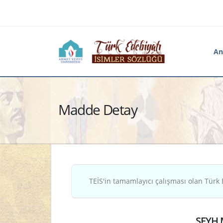
An
Madde Detay
TEİS'in tamamlayıcı çalışması olan Türk 
ŞEYH 