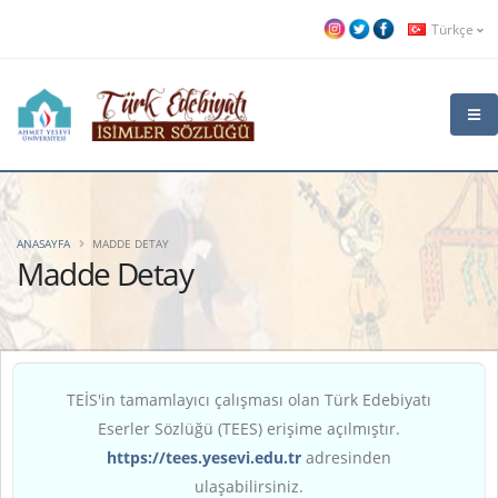
Türkçe
ANASAYFA
MADDE DETAY
Madde Detay
TEİS'in tamamlayıcı çalışması olan Türk Edebiyatı
Eserler Sözlüğü (TEES) erişime açılmıştır.
https://tees.yesevi.edu.tr
adresinden
ulaşabilirsiniz.