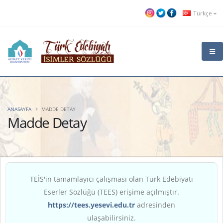
Türkçe
ANASAYFA
MADDE DETAY
Madde Detay
TEİS'in tamamlayıcı çalışması olan Türk Edebiyatı
Eserler Sözlüğü (TEES) erişime açılmıştır.
https://tees.yesevi.edu.tr
adresinden
ulaşabilirsiniz.