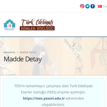
Tü
ANASAYFA
MADDE DETAY
Madde Detay
TEİS'in tamamlayıcı çalışması olan Türk Edebiyatı
Eserler Sözlüğü (TEES) erişime açılmıştır.
https://tees.yesevi.edu.tr
adresinden
ulaşabilirsiniz.