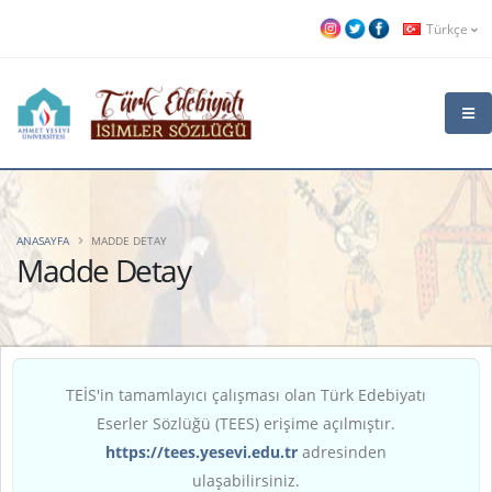
Türkçe
ANASAYFA
MADDE DETAY
Madde Detay
TEİS'in tamamlayıcı çalışması olan Türk Edebiyatı
Eserler Sözlüğü (TEES) erişime açılmıştır.
https://tees.yesevi.edu.tr
adresinden
ulaşabilirsiniz.