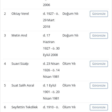
2006
2
Oktay Verel
d. 1927 - ö.
Doğum Yılı
Görüntüle
29 Mart
2018
3
Metin And
d. 17
Doğum Yılı
Görüntüle
Haziran
1927 - ö. 30
Eylül 2008
4
Suavi Süalp
d. 23 Nisan
Ölüm Yılı
Görüntüle
1926 - ö. 14
Nisan 1981
5
Suat Salih Asral
d. 1 Eylül
Ölüm Yılı
Görüntüle
1901 - ö. 20
Nisan 1981
6
Seyfettin Tekdilek
d. 1910 - ö.
Ölüm Yılı
Görüntüle