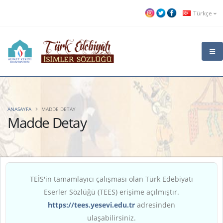
Türkçe
ANASAYFA
MADDE DETAY
Madde Detay
TEİS'in tamamlayıcı çalışması olan Türk Edebiyatı
Eserler Sözlüğü (TEES) erişime açılmıştır.
https://tees.yesevi.edu.tr
adresinden
ulaşabilirsiniz.