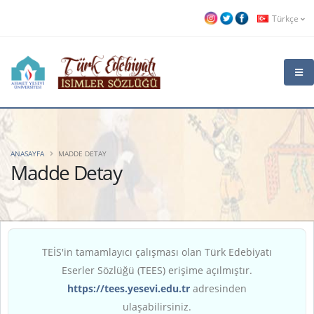
Türkçe
ANASAYFA
MADDE DETAY
Madde Detay
TEİS'in tamamlayıcı çalışması olan Türk Edebiyatı
Eserler Sözlüğü (TEES) erişime açılmıştır.
https://tees.yesevi.edu.tr
adresinden
ulaşabilirsiniz.