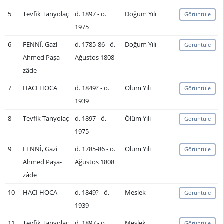
5
Tevfik Tanyolaç
d. 1897 - ö.
Doğum Yılı
Görüntüle
1975
6
FENNÎ, Gazi
d. 1785-86 - ö.
Doğum Yılı
Görüntüle
Ahmed Paşa-
Ağustos 1808
zâde
7
HACI HOCA
d. 1849? - ö.
Ölüm Yılı
Görüntüle
1939
8
Tevfik Tanyolaç
d. 1897 - ö.
Ölüm Yılı
Görüntüle
1975
9
FENNÎ, Gazi
d. 1785-86 - ö.
Ölüm Yılı
Görüntüle
Ahmed Paşa-
Ağustos 1808
zâde
10
HACI HOCA
d. 1849? - ö.
Meslek
Görüntüle
1939
11
Tevfik Tanyolaç
d. 1897 - ö.
Meslek
Görüntüle