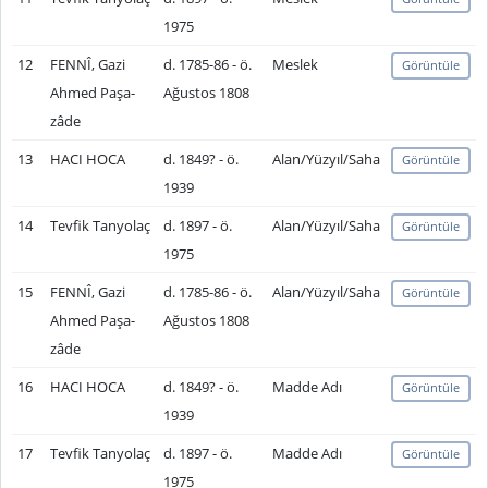
1975
12
FENNÎ, Gazi
d. 1785-86 - ö.
Meslek
Görüntüle
Ahmed Paşa-
Ağustos 1808
zâde
13
HACI HOCA
d. 1849? - ö.
Alan/Yüzyıl/Saha
Görüntüle
1939
14
Tevfik Tanyolaç
d. 1897 - ö.
Alan/Yüzyıl/Saha
Görüntüle
1975
15
FENNÎ, Gazi
d. 1785-86 - ö.
Alan/Yüzyıl/Saha
Görüntüle
Ahmed Paşa-
Ağustos 1808
zâde
16
HACI HOCA
d. 1849? - ö.
Madde Adı
Görüntüle
1939
17
Tevfik Tanyolaç
d. 1897 - ö.
Madde Adı
Görüntüle
1975