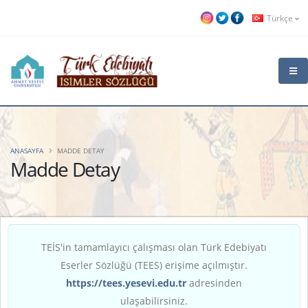
Türkçe
ANASAYFA
MADDE DETAY
Madde Detay
TEİS'in tamamlayıcı çalışması olan Türk Edebiyatı
Eserler Sözlüğü (TEES) erişime açılmıştır.
https://tees.yesevi.edu.tr
adresinden
ulaşabilirsiniz.