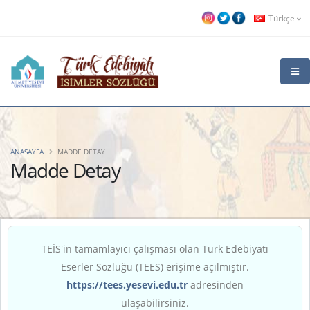
Türkçe
ANASAYFA
MADDE DETAY
Madde Detay
TEİS'in tamamlayıcı çalışması olan Türk Edebiyatı
Eserler Sözlüğü (TEES) erişime açılmıştır.
https://tees.yesevi.edu.tr
adresinden
ulaşabilirsiniz.