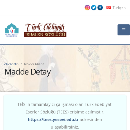
Türkçe
ANASAYFA
MADDE DETAY
Madde Detay
TEİS'in tamamlayıcı çalışması olan Türk Edebiyatı
Eserler Sözlüğü (TEES) erişime açılmıştır.
https://tees.yesevi.edu.tr
adresinden
ulaşabilirsiniz.