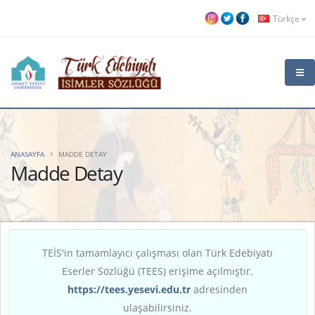
Türkçe
ANASAYFA
MADDE DETAY
Madde Detay
TEİS'in tamamlayıcı çalışması olan Türk Edebiyatı
Eserler Sözlüğü (TEES) erişime açılmıştır.
https://tees.yesevi.edu.tr
adresinden
ulaşabilirsiniz.