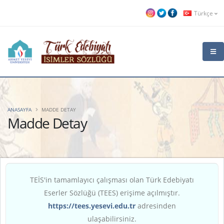
Türkçe
ANASAYFA
MADDE DETAY
Madde Detay
TEİS'in tamamlayıcı çalışması olan Türk Edebiyatı
Eserler Sözlüğü (TEES) erişime açılmıştır.
https://tees.yesevi.edu.tr
adresinden
ulaşabilirsiniz.