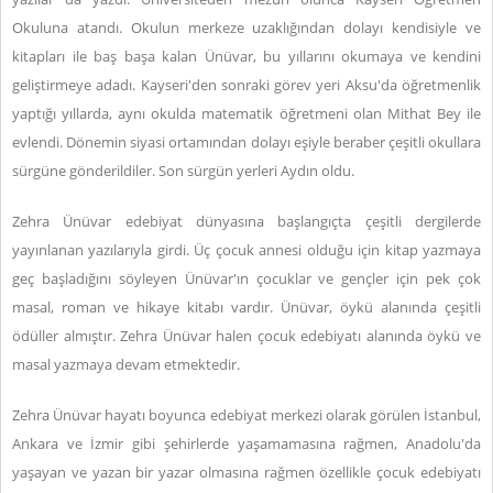
Okuluna atandı. Okulun merkeze uzaklığından dolayı kendisiyle ve
kitapları ile baş başa kalan Ünüvar, bu yıllarını okumaya ve kendini
geliştirmeye adadı. Kayseri'den sonraki görev yeri Aksu'da öğretmenlik
yaptığı yıllarda, aynı okulda matematik öğretmeni olan Mithat Bey ile
evlendi. Dönemin siyasi ortamından dolayı eşiyle beraber çeşitli okullara
sürgüne gönderildiler. Son sürgün yerleri Aydın oldu.
Zehra Ünüvar edebiyat dünyasına başlangıçta çeşitli dergilerde
yayınlanan yazılarıyla girdi. Üç çocuk annesi olduğu için kitap yazmaya
geç başladığını söyleyen Ünüvar'ın çocuklar ve gençler için pek çok
masal, roman ve hikaye kitabı vardır. Ünüvar, öykü alanında çeşitli
ödüller almıştır. Zehra Ünüvar halen çocuk edebiyatı alanında öykü ve
masal yazmaya devam etmektedir.
Zehra Ünüvar hayatı boyunca edebiyat merkezi olarak görülen İstanbul,
Ankara ve İzmir gibi şehirlerde yaşamamasına rağmen, Anadolu'da
yaşayan ve yazan bir yazar olmasına rağmen özellikle çocuk edebiyatı