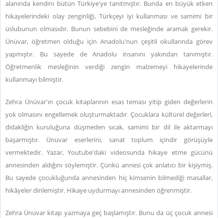
alanında kendini bütün Türkiye'ye tanıtmıştır. Bunda en büyük etken
hikayelerindeki olay zenginliği, Türkçeyi iyi kullanması ve samimi bir
üslubunun olmasıdır. Bunun sebebini de mesleğinde aramak gerekir.
Ünüvar, öğretmen olduğu için Anadolu'nun çeşitli okullarında görev
yapmıştır. Bu sayede de Anadolu insanını yakından tanımıştır.
Öğretmenlik mesleğinin verdiği zengin malzemeyi hikayelerinde
kullanmayı bilmiştir.
Zehra Ünüvar'ın çocuk kitaplarının esas teması yitip giden değerlerin
yok olmasını engellemek oluşturmaktadır. Çocuklara kültürel değerleri,
didakliğin kuruluğuna düşmeden sıcak, samimi bir dil ile aktarmayı
başarmıştır. Ünüvar eserlerini, sanat toplum içindir görüşüyle
vermektedir. Yazar, Youtube'daki videosunda hikaye etme gücünü
annesinden aldığını söylemiştir. Çünkü annesi çok anlatıcı bir kişiymiş.
Bu sayede çocukluğunda annesinden hiç kimsenin bilmediği masallar,
hikâyeler dinlemiştir. Hikaye uydurmayı annesinden öğrenmiştir.
Zehra Ünüvar kitap yazmaya geç başlamıştır. Bunu da üç çocuk annesi