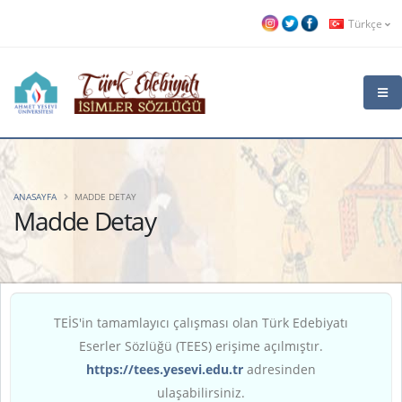
Türkçe
ANASAYFA
MADDE DETAY
Madde Detay
TEİS'in tamamlayıcı çalışması olan Türk Edebiyatı
Eserler Sözlüğü (TEES) erişime açılmıştır.
https://tees.yesevi.edu.tr
adresinden
ulaşabilirsiniz.