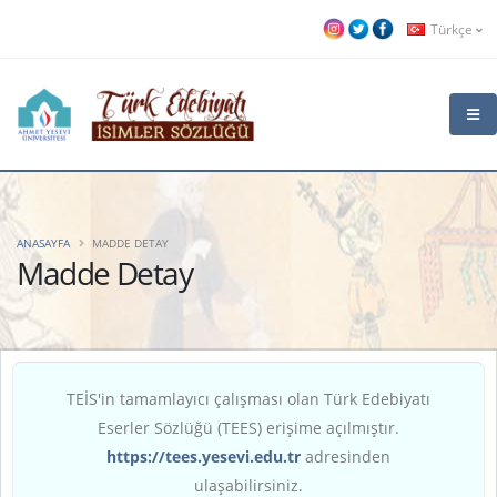
Türkçe
ANASAYFA
MADDE DETAY
Madde Detay
TEİS'in tamamlayıcı çalışması olan Türk Edebiyatı
Eserler Sözlüğü (TEES) erişime açılmıştır.
https://tees.yesevi.edu.tr
adresinden
ulaşabilirsiniz.