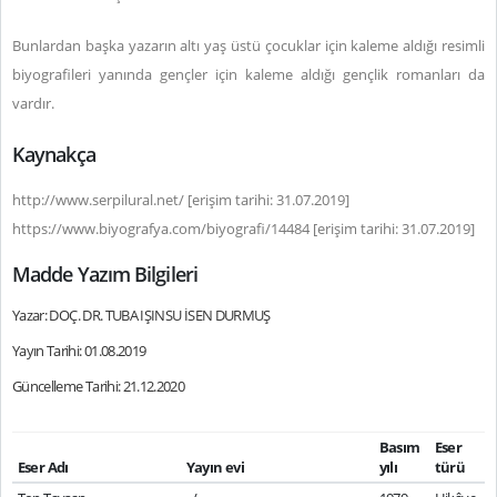
Bunlardan başka yazarın altı yaş üstü çocuklar için kaleme aldığı resimli
biyografileri yanında gençler için kaleme aldığı gençlik romanları da
vardır.
Kaynakça
http://www.serpilural.net/ [erişim tarihi: 31.07.2019]
https://www.biyografya.com/biyografi/14484 [erişim tarihi: 31.07.2019]
Madde Yazım Bilgileri
Yazar: DOÇ. DR. TUBA IŞINSU İSEN DURMUŞ
Yayın Tarihi: 01.08.2019
Güncelleme Tarihi: 21.12.2020
Basım
Eser
Eser Adı
Yayın evi
yılı
türü