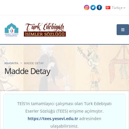
Türkçe
ANASAYFA
MADDE DETAY
Madde Detay
TEİS'in tamamlayıcı çalışması olan Türk Edebiyatı
Eserler Sözlüğü (TEES) erişime açılmıştır.
https://tees.yesevi.edu.tr
adresinden
ulaşabilirsiniz.