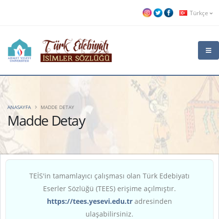
Türkçe
ANASAYFA
MADDE DETAY
Madde Detay
TEİS'in tamamlayıcı çalışması olan Türk Edebiyatı
Eserler Sözlüğü (TEES) erişime açılmıştır.
https://tees.yesevi.edu.tr
adresinden
ulaşabilirsiniz.