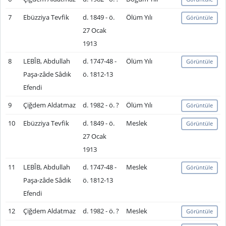
7
Ebüzziya Tevfik
d. 1849 - ö.
Ölüm Yılı
Görüntüle
27 Ocak
1913
8
LEBÎB, Abdullah
d. 1747-48 -
Ölüm Yılı
Görüntüle
Paşa-zâde Sâdık
ö. 1812-13
Efendi
9
Çiğdem Aldatmaz
d. 1982 - ö. ?
Ölüm Yılı
Görüntüle
10
Ebüzziya Tevfik
d. 1849 - ö.
Meslek
Görüntüle
27 Ocak
1913
11
LEBÎB, Abdullah
d. 1747-48 -
Meslek
Görüntüle
Paşa-zâde Sâdık
ö. 1812-13
Efendi
12
Çiğdem Aldatmaz
d. 1982 - ö. ?
Meslek
Görüntüle