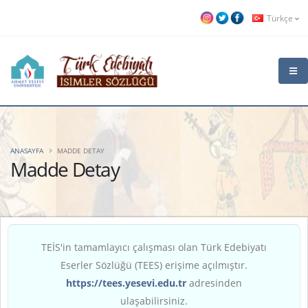
Türkçe
ANASAYFA
MADDE DETAY
Madde Detay
TEİS'in tamamlayıcı çalışması olan Türk Edebiyatı
Eserler Sözlüğü (TEES) erişime açılmıştır.
https://tees.yesevi.edu.tr
adresinden
ulaşabilirsiniz.