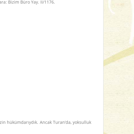
kara: Bizim Büro Yay. II/1176.
zin hükümdarıydık. Ancak Turan’da, yoksulluk