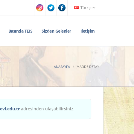
Türkçe
Basında TEİS
Sizden Gelenler
İletişim
ANASAYFA
MADDE DETAY
evi.edu.tr
adresinden ulaşabilirsiniz.