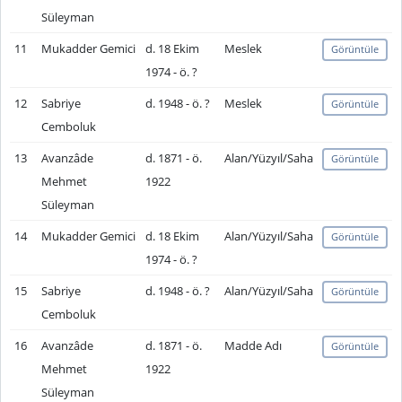
Süleyman
11
Mukadder Gemici
d. 18 Ekim
Meslek
Görüntüle
1974 - ö. ?
12
Sabriye
d. 1948 - ö. ?
Meslek
Görüntüle
Cemboluk
13
Avanzâde
d. 1871 - ö.
Alan/Yüzyıl/Saha
Görüntüle
Mehmet
1922
Süleyman
14
Mukadder Gemici
d. 18 Ekim
Alan/Yüzyıl/Saha
Görüntüle
1974 - ö. ?
15
Sabriye
d. 1948 - ö. ?
Alan/Yüzyıl/Saha
Görüntüle
Cemboluk
16
Avanzâde
d. 1871 - ö.
Madde Adı
Görüntüle
Mehmet
1922
Süleyman