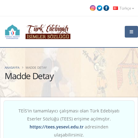
Türkçe
ANASAYFA
MADDE DETAY
Madde Detay
TEİS'in tamamlayıcı çalışması olan Türk Edebiyatı
Eserler Sözlüğü (TEES) erişime açılmıştır.
https://tees.yesevi.edu.tr
adresinden
ulaşabilirsiniz.