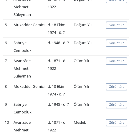
Mehmet
1922
Süleyman
5
Mukadder Gemici
d. 18 Ekim
Doğum Yılı
Görüntüle
1974 - ö. ?
6
Sabriye
d. 1948 - ö. ?
Doğum Yılı
Görüntüle
Cemboluk
7
Avanzâde
d. 1871 - ö.
Ölüm Yılı
Görüntüle
Mehmet
1922
Süleyman
8
Mukadder Gemici
d. 18 Ekim
Ölüm Yılı
Görüntüle
1974 - ö. ?
9
Sabriye
d. 1948 - ö. ?
Ölüm Yılı
Görüntüle
Cemboluk
10
Avanzâde
d. 1871 - ö.
Meslek
Görüntüle
Mehmet
1922