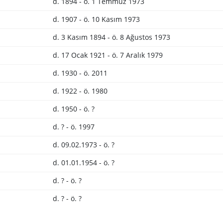
d. 1894 - ö. 1 Temmuz 1973
d. 1907 - ö. 10 Kasım 1973
d. 3 Kasım 1894 - ö. 8 Ağustos 1973
d. 17 Ocak 1921 - ö. 7 Aralık 1979
d. 1930 - ö. 2011
d. 1922 - ö. 1980
d. 1950 - ö. ?
d. ? - ö. 1997
d. 09.02.1973 - ö. ?
d. 01.01.1954 - ö. ?
d. ? - ö. ?
d. ? - ö. ?