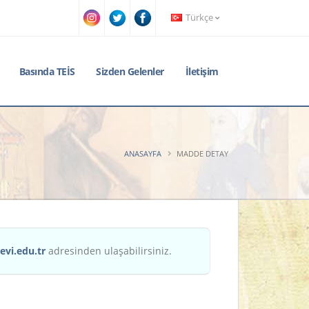
Türkçe
Basında TEİS
Sizden Gelenler
İletişim
ANASAYFA
MADDE DETAY
evi.edu.tr
adresinden ulaşabilirsiniz.