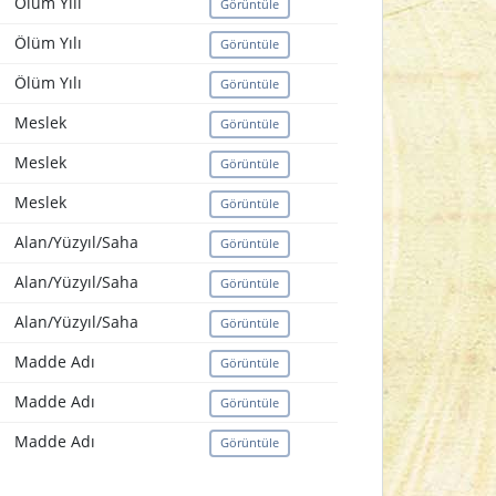
Ölüm Yılı
Görüntüle
Ölüm Yılı
Görüntüle
Ölüm Yılı
Görüntüle
Meslek
Görüntüle
Meslek
Görüntüle
Meslek
Görüntüle
Alan/Yüzyıl/Saha
Görüntüle
Alan/Yüzyıl/Saha
Görüntüle
Alan/Yüzyıl/Saha
Görüntüle
Madde Adı
Görüntüle
Madde Adı
Görüntüle
Madde Adı
Görüntüle