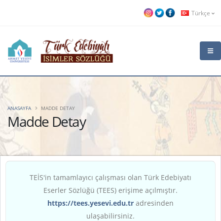
Türkçe
ANASAYFA
MADDE DETAY
Madde Detay
TEİS'in tamamlayıcı çalışması olan Türk Edebiyatı
Eserler Sözlüğü (TEES) erişime açılmıştır.
https://tees.yesevi.edu.tr
adresinden
ulaşabilirsiniz.