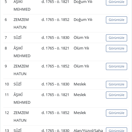
5
ÂŞIKÎ
d. 1765 - ö. 1821
Doğum Yılı
Görüntüle
MEHMED
6
ZEMZEM
d. 1765 - ö. 1852
Doğum Yılı
Görüntüle
HATUN
7
SÛZÎ
d. 1765 - ö. 1830
Ölüm Yılı
Görüntüle
8
ÂŞIKÎ
d. 1765 - ö. 1821
Ölüm Yılı
Görüntüle
MEHMED
9
ZEMZEM
d. 1765 - ö. 1852
Ölüm Yılı
Görüntüle
HATUN
10
SÛZÎ
d. 1765 - ö. 1830
Meslek
Görüntüle
11
ÂŞIKÎ
d. 1765 - ö. 1821
Meslek
Görüntüle
MEHMED
12
ZEMZEM
d. 1765 - ö. 1852
Meslek
Görüntüle
HATUN
13
SÛZÎ
d. 1765 - ö. 1830
Alan/Yüzyıl/Saha
Görüntüle