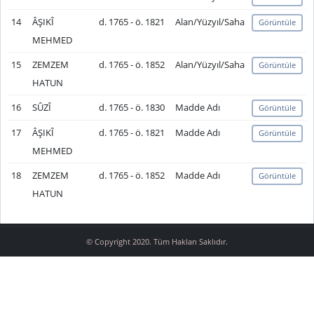
14
ÂŞIKÎ
d. 1765 - ö. 1821
Alan/Yüzyıl/Saha
Görüntüle
MEHMED
15
ZEMZEM
d. 1765 - ö. 1852
Alan/Yüzyıl/Saha
Görüntüle
HATUN
16
SÛZÎ
d. 1765 - ö. 1830
Madde Adı
Görüntüle
17
ÂŞIKÎ
d. 1765 - ö. 1821
Madde Adı
Görüntüle
MEHMED
18
ZEMZEM
d. 1765 - ö. 1852
Madde Adı
Görüntüle
HATUN
© Copyright 2020. Tüm Hakları Saklıdır.