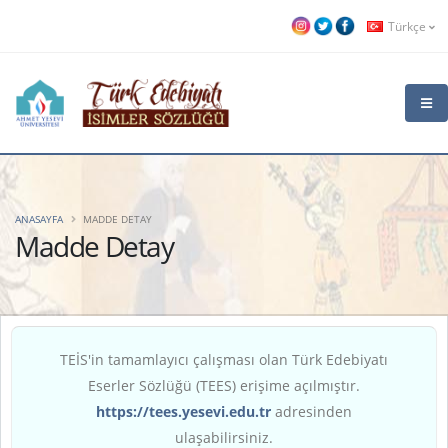
Türkçe
ANASAYFA
MADDE DETAY
Madde Detay
TEİS'in tamamlayıcı çalışması olan Türk Edebiyatı
Eserler Sözlüğü (TEES) erişime açılmıştır.
https://tees.yesevi.edu.tr
adresinden
ulaşabilirsiniz.