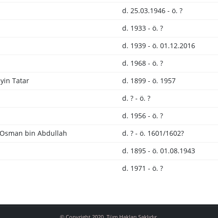
d. 25.03.1946 - ö. ?
d. 1933 - ö. ?
d. 1939 - ö. 01.12.2016
d. 1968 - ö. ?
in Tatar
d. 1899 - ö. 1957
d. ? - ö. ?
d. 1956 - ö. ?
 Osman bin Abdullah
d. ? - ö. 1601/1602?
d. 1895 - ö. 01.08.1943
d. 1971 - ö. ?
© Copyright 2020. Tüm Hakları Saklıdır.