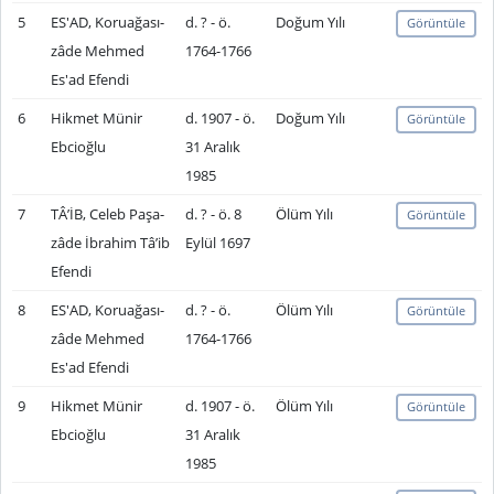
5
ES'AD, Koruağası-
d. ? - ö.
Doğum Yılı
Görüntüle
zâde Mehmed
1764-1766
Es'ad Efendi
6
Hikmet Münir
d. 1907 - ö.
Doğum Yılı
Görüntüle
Ebcioğlu
31 Aralık
1985
7
TÂ’İB, Celeb Paşa-
d. ? - ö. 8
Ölüm Yılı
Görüntüle
zâde İbrahim Tâ’ib
Eylül 1697
Efendi
8
ES'AD, Koruağası-
d. ? - ö.
Ölüm Yılı
Görüntüle
zâde Mehmed
1764-1766
Es'ad Efendi
9
Hikmet Münir
d. 1907 - ö.
Ölüm Yılı
Görüntüle
Ebcioğlu
31 Aralık
1985