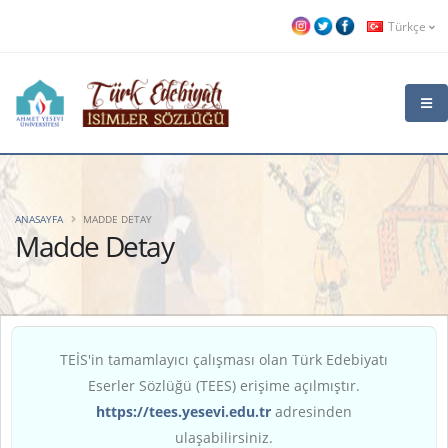
Türkçe
ANASAYFA
MADDE DETAY
Madde Detay
TEİS'in tamamlayıcı çalışması olan Türk Edebiyatı
Eserler Sözlüğü (TEES) erişime açılmıştır.
https://tees.yesevi.edu.tr
adresinden
ulaşabilirsiniz.