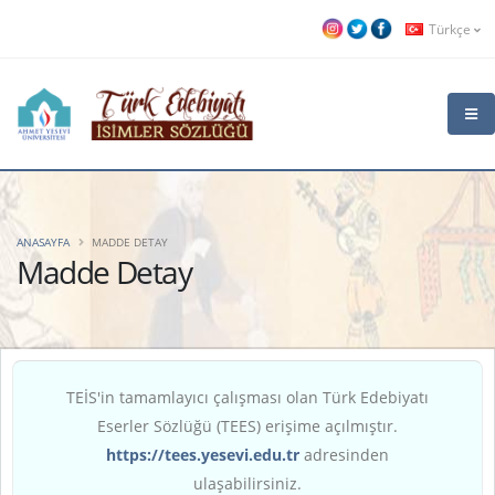
Türkçe
ANASAYFA
MADDE DETAY
Madde Detay
TEİS'in tamamlayıcı çalışması olan Türk Edebiyatı
Eserler Sözlüğü (TEES) erişime açılmıştır.
https://tees.yesevi.edu.tr
adresinden
ulaşabilirsiniz.