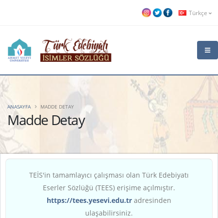
Türkçe
ANASAYFA
MADDE DETAY
Madde Detay
TEİS'in tamamlayıcı çalışması olan Türk Edebiyatı
Eserler Sözlüğü (TEES) erişime açılmıştır.
https://tees.yesevi.edu.tr
adresinden
ulaşabilirsiniz.