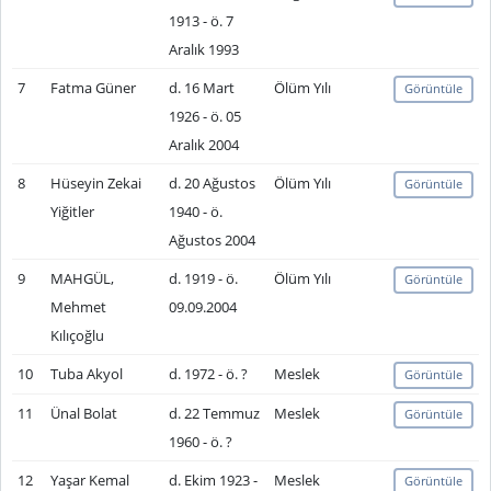
1913 - ö. 7
Aralık 1993
7
Fatma Güner
d. 16 Mart
Ölüm Yılı
Görüntüle
1926 - ö. 05
Aralık 2004
8
Hüseyin Zekai
d. 20 Ağustos
Ölüm Yılı
Görüntüle
Yiğitler
1940 - ö.
Ağustos 2004
9
MAHGÜL,
d. 1919 - ö.
Ölüm Yılı
Görüntüle
Mehmet
09.09.2004
Kılıçoğlu
10
Tuba Akyol
d. 1972 - ö. ?
Meslek
Görüntüle
11
Ünal Bolat
d. 22 Temmuz
Meslek
Görüntüle
1960 - ö. ?
12
Yaşar Kemal
d. Ekim 1923 -
Meslek
Görüntüle