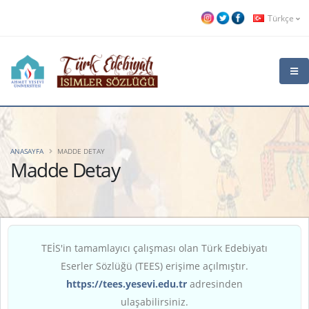
Türkçe
ANASAYFA
MADDE DETAY
Madde Detay
TEİS'in tamamlayıcı çalışması olan Türk Edebiyatı
Eserler Sözlüğü (TEES) erişime açılmıştır.
https://tees.yesevi.edu.tr
adresinden
ulaşabilirsiniz.