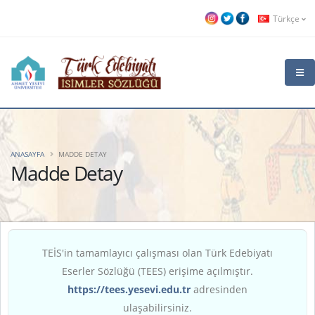
Türkçe
ANASAYFA
MADDE DETAY
Madde Detay
TEİS'in tamamlayıcı çalışması olan Türk Edebiyatı
Eserler Sözlüğü (TEES) erişime açılmıştır.
https://tees.yesevi.edu.tr
adresinden
ulaşabilirsiniz.