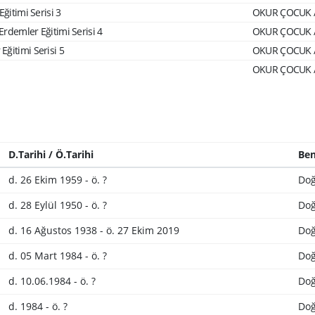
ğitimi Serisi 3
OKUR ÇOCUK /
Erdemler Eğitimi Serisi 4
OKUR ÇOCUK /
ğitimi Serisi 5
OKUR ÇOCUK /
OKUR ÇOCUK /
D.Tarihi / Ö.Tarihi
Ben
d. 26 Ekim 1959 - ö. ?
Doğ
d. 28 Eylül 1950 - ö. ?
Doğ
d. 16 Ağustos 1938 - ö. 27 Ekim 2019
Doğ
d. 05 Mart 1984 - ö. ?
Doğ
d. 10.06.1984 - ö. ?
Doğ
d. 1984 - ö. ?
Doğ