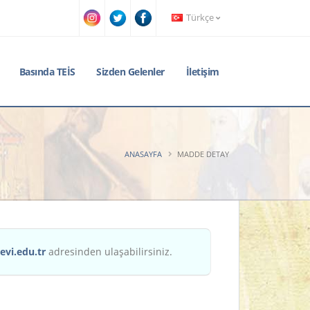
Türkçe
Basında TEİS
Sizden Gelenler
İletişim
ANASAYFA
MADDE DETAY
evi.edu.tr
adresinden ulaşabilirsiniz.