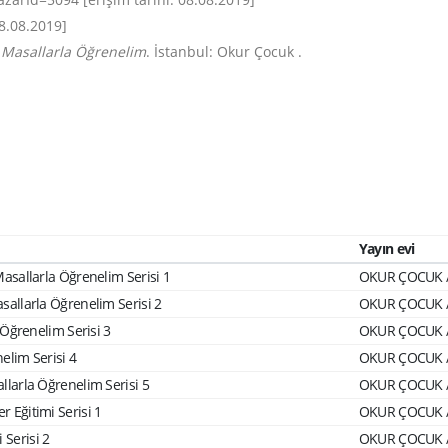
8.08.2019]
i Masallarla Öğrenelim
. İstanbul: Okur Çocuk .
Yayın evi
 Masallarla Öğrenelim Serisi 1
OKUR ÇOCUK /
asallarla Öğrenelim Serisi 2
OKUR ÇOCUK /
a Öğrenelim Serisi 3
OKUR ÇOCUK /
nelim Serisi 4
OKUR ÇOCUK /
allarla Öğrenelim Serisi 5
OKUR ÇOCUK /
r Eğitimi Serisi 1
OKUR ÇOCUK /
 Serisi 2
OKUR ÇOCUK /