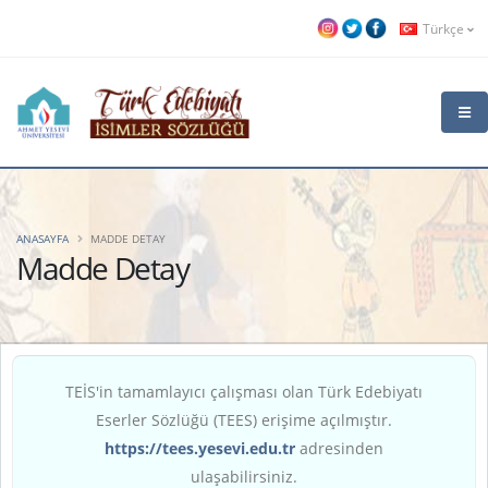
Türkçe
ANASAYFA
MADDE DETAY
Madde Detay
TEİS'in tamamlayıcı çalışması olan Türk Edebiyatı
Eserler Sözlüğü (TEES) erişime açılmıştır.
https://tees.yesevi.edu.tr
adresinden
ulaşabilirsiniz.