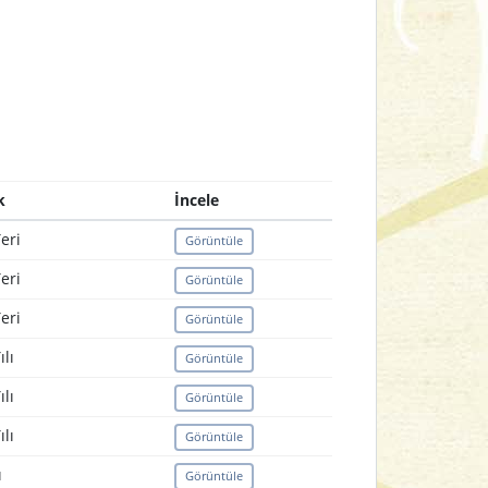
k
İncele
eri
Görüntüle
eri
Görüntüle
eri
Görüntüle
lı
Görüntüle
lı
Görüntüle
lı
Görüntüle
ı
Görüntüle