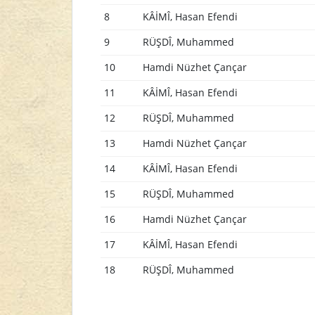
8
KÂİMÎ, Hasan Efendi
9
RÜŞDÎ, Muhammed
10
Hamdi Nüzhet Çançar
11
KÂİMÎ, Hasan Efendi
12
RÜŞDÎ, Muhammed
13
Hamdi Nüzhet Çançar
14
KÂİMÎ, Hasan Efendi
15
RÜŞDÎ, Muhammed
16
Hamdi Nüzhet Çançar
17
KÂİMÎ, Hasan Efendi
18
RÜŞDÎ, Muhammed