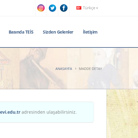
Türkçe
Basında TEİS
Sizden Gelenler
İletişim
ANASAYFA
MADDE DETAY
evi.edu.tr
adresinden ulaşabilirsiniz.