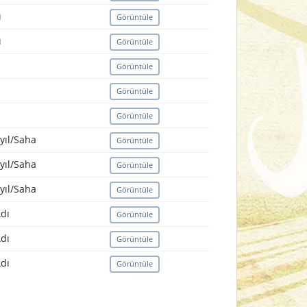
ı
Görüntüle
ı
Görüntüle
Görüntüle
Görüntüle
Görüntüle
yıl/Saha
Görüntüle
yıl/Saha
Görüntüle
yıl/Saha
Görüntüle
dı
Görüntüle
dı
Görüntüle
dı
Görüntüle