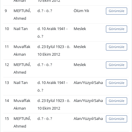
Akman
10 Ekim 2012
9
MEFTUNÎ,
d. ? - ö. ?
Ölüm Yılı
Görüntüle
Ahmed
10
Nail Tan
d. 10 Aralık 1941 -
Meslek
Görüntüle
ö. ?
11
Muvaffak
d. 23 Eylül 1923 - ö.
Meslek
Görüntüle
Akman
10 Ekim 2012
12
MEFTUNÎ,
d. ? - ö. ?
Meslek
Görüntüle
Ahmed
13
Nail Tan
d. 10 Aralık 1941 -
Alan/Yüzyıl/Saha
Görüntüle
ö. ?
14
Muvaffak
d. 23 Eylül 1923 - ö.
Alan/Yüzyıl/Saha
Görüntüle
Akman
10 Ekim 2012
15
MEFTUNÎ,
d. ? - ö. ?
Alan/Yüzyıl/Saha
Görüntüle
Ahmed