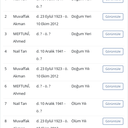
ö. ?
2
Muvaffak
d. 23 Eylül 1923 - ö.
Doğum Yeri
Görüntüle
Akman
10 Ekim 2012
3
MEFTUNÎ,
d. ? - ö. ?
Doğum Yeri
Görüntüle
Ahmed
4
Nail Tan
d. 10 Aralık 1941 -
Doğum Yılı
Görüntüle
ö. ?
5
Muvaffak
d. 23 Eylül 1923 - ö.
Doğum Yılı
Görüntüle
Akman
10 Ekim 2012
6
MEFTUNÎ,
d. ? - ö. ?
Doğum Yılı
Görüntüle
Ahmed
7
Nail Tan
d. 10 Aralık 1941 -
Ölüm Yılı
Görüntüle
ö. ?
8
Muvaffak
d. 23 Eylül 1923 - ö.
Ölüm Yılı
Görüntüle