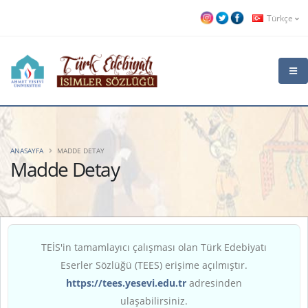
Türkçe
ANASAYFA
MADDE DETAY
Madde Detay
TEİS'in tamamlayıcı çalışması olan Türk Edebiyatı
Eserler Sözlüğü (TEES) erişime açılmıştır.
https://tees.yesevi.edu.tr
adresinden
ulaşabilirsiniz.