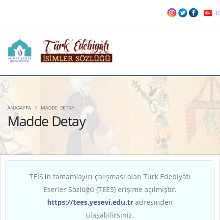
T
ANASAYFA
MADDE DETAY
Madde Detay
TEİS'in tamamlayıcı çalışması olan Türk Edebiyatı
Eserler Sözlüğü (TEES) erişime açılmıştır.
https://tees.yesevi.edu.tr
adresinden
ulaşabilirsiniz.