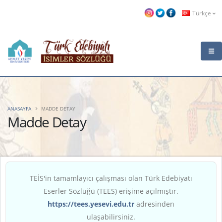
Türkçe
ANASAYFA
MADDE DETAY
Madde Detay
TEİS'in tamamlayıcı çalışması olan Türk Edebiyatı
Eserler Sözlüğü (TEES) erişime açılmıştır.
https://tees.yesevi.edu.tr
adresinden
ulaşabilirsiniz.