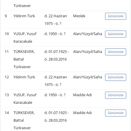
Türksever
9
Yıldırım Türk
d. 22 Haziran
Meslek
Görüntüle
1975 - ö. ?
10
YUSUF, Yusuf
d. 1950 - ö. ?
Alan/Yüzyıl/Saha
Görüntüle
Karacakale
11
TÜRKSEVER,
d. 01.07.1925 -
Alan/Yüzyıl/Saha
Görüntüle
Battal
ö. 28.03.2016
Türksever
12
Yıldırım Türk
d. 22 Haziran
Alan/Yüzyıl/Saha
Görüntüle
1975 - ö. ?
13
YUSUF, Yusuf
d. 1950 - ö. ?
Madde Adı
Görüntüle
Karacakale
14
TÜRKSEVER,
d. 01.07.1925 -
Madde Adı
Görüntüle
Battal
ö. 28.03.2016
Türksever