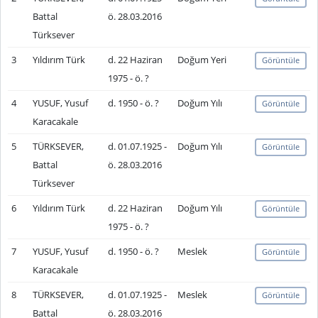
Battal
ö. 28.03.2016
Türksever
3
Yıldırım Türk
d. 22 Haziran
Doğum Yeri
Görüntüle
1975 - ö. ?
4
YUSUF, Yusuf
d. 1950 - ö. ?
Doğum Yılı
Görüntüle
Karacakale
5
TÜRKSEVER,
d. 01.07.1925 -
Doğum Yılı
Görüntüle
Battal
ö. 28.03.2016
Türksever
6
Yıldırım Türk
d. 22 Haziran
Doğum Yılı
Görüntüle
1975 - ö. ?
7
YUSUF, Yusuf
d. 1950 - ö. ?
Meslek
Görüntüle
Karacakale
8
TÜRKSEVER,
d. 01.07.1925 -
Meslek
Görüntüle
Battal
ö. 28.03.2016