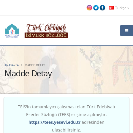
Türkçe
ANASAYFA
MADDE DETAY
Madde Detay
TEİS'in tamamlayıcı çalışması olan Türk Edebiyatı
Eserler Sözlüğü (TEES) erişime açılmıştır.
https://tees.yesevi.edu.tr
adresinden
ulaşabilirsiniz.