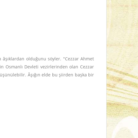
an âşıklardan olduğunu söyler. "Cezzar Ahmet
i'nin Osmanlı Devleti vezirlerinden olan Cezzar
ünülebilir. Âşığın elde bu şiirden başka bir