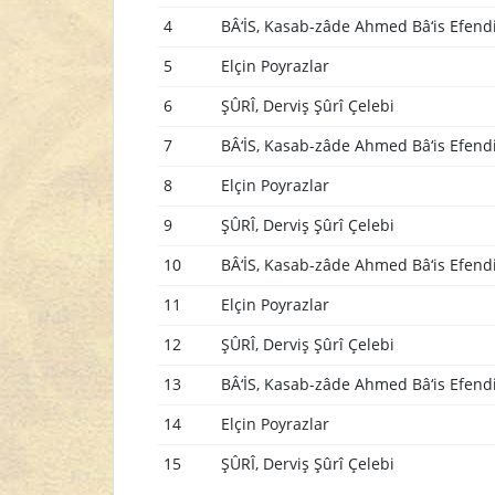
4
BÂ‘İS, Kasab-zâde Ahmed Bâ‘is Efend
5
Elçin Poyrazlar
6
ŞÛRÎ, Derviş Şûrî Çelebi
7
BÂ‘İS, Kasab-zâde Ahmed Bâ‘is Efend
8
Elçin Poyrazlar
9
ŞÛRÎ, Derviş Şûrî Çelebi
10
BÂ‘İS, Kasab-zâde Ahmed Bâ‘is Efend
11
Elçin Poyrazlar
12
ŞÛRÎ, Derviş Şûrî Çelebi
13
BÂ‘İS, Kasab-zâde Ahmed Bâ‘is Efend
14
Elçin Poyrazlar
15
ŞÛRÎ, Derviş Şûrî Çelebi