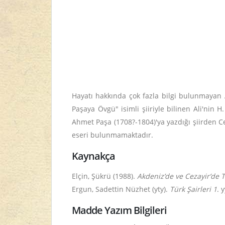
Hayatı hakkında çok fazla bilgi bulunmayan 
Paşaya Övgü" isimli şiiriyle bilinen Ali'nin H
Ahmet Paşa (1708?-1804)'ya yazdığı şiirden 
eseri bulunmamaktadır.
Kaynakça
Elçin, Şükrü (1988).
Akdeniz’de ve Cezayir’de T
Ergun, Sadettin Nüzhet (yty).
Türk Şairleri 1
. 
Madde Yazım Bilgileri