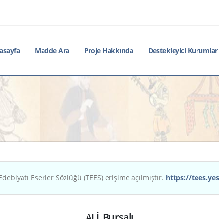
asayfa
Madde Ara
Proje Hakkında
Destekleyici Kurumlar
Edebiyatı Eserler Sözlüğü (TEES) erişime açılmıştır.
https://tees.yes
ALİ, Bursalı