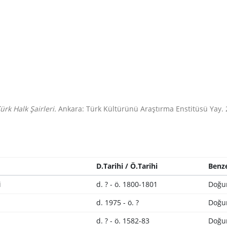
ürk Halk Şairleri.
Ankara: Türk Kültürünü Araştırma Enstitüsü Yay. 
D.Tarihi / Ö.Tarihi
Benze
i
d. ? - ö. 1800-1801
Doğu
d. 1975 - ö. ?
Doğu
d. ? - ö. 1582-83
Doğu