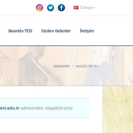
Türkçe
Basında TEİS
Sizden Gelenler
İletişim
ANASAYFA
MADDE DETAY
evi.edu.tr
adresinden ulaşabilirsiniz.