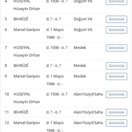
4
HÜSEYİN,
d. 1938 - ö. ?
Doğum Yılı
Görüntüle
Hüseyin Orhan
5
BİHRÛZÎ
d. ? - ö. ?
Doğum Yılı
Görüntüle
6
Marsel Garipov
d. 1 Mayıs
Doğum Yılı
Görüntüle
1946 - ö. -
7
HÜSEYİN,
d. 1938 - ö. ?
Meslek
Görüntüle
Hüseyin Orhan
8
BİHRÛZÎ
d. ? - ö. ?
Meslek
Görüntüle
9
Marsel Garipov
d. 1 Mayıs
Meslek
Görüntüle
1946 - ö. -
10
HÜSEYİN,
d. 1938 - ö. ?
Alan/Yüzyıl/Saha
Görüntüle
Hüseyin Orhan
11
BİHRÛZÎ
d. ? - ö. ?
Alan/Yüzyıl/Saha
Görüntüle
12
Marsel Garipov
d. 1 Mayıs
Alan/Yüzyıl/Saha
Görüntüle
1946 - ö. -