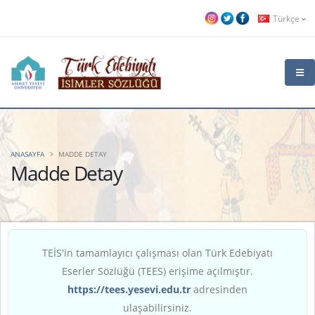
Türkçe
ANASAYFA
MADDE DETAY
Madde Detay
TEİS'in tamamlayıcı çalışması olan Türk Edebiyatı
Eserler Sözlüğü (TEES) erişime açılmıştır.
https://tees.yesevi.edu.tr
adresinden
ulaşabilirsiniz.