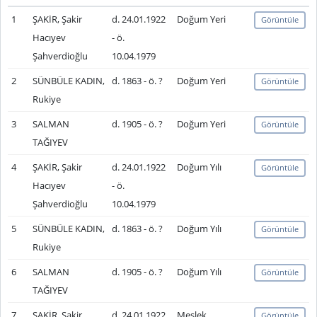
1
ŞAKİR, Şakir
d. 24.01.1922
Doğum Yeri
Görüntüle
Hacıyev
- ö.
Şahverdioğlu
10.04.1979
2
SÜNBÜLE KADIN,
d. 1863 - ö. ?
Doğum Yeri
Görüntüle
Rukiye
3
SALMAN
d. 1905 - ö. ?
Doğum Yeri
Görüntüle
TAĞIYEV
4
ŞAKİR, Şakir
d. 24.01.1922
Doğum Yılı
Görüntüle
Hacıyev
- ö.
Şahverdioğlu
10.04.1979
5
SÜNBÜLE KADIN,
d. 1863 - ö. ?
Doğum Yılı
Görüntüle
Rukiye
6
SALMAN
d. 1905 - ö. ?
Doğum Yılı
Görüntüle
TAĞIYEV
7
ŞAKİR, Şakir
d. 24.01.1922
Meslek
Görüntüle