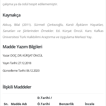
çalışma ya da ödül tespit edilememiştir.
Kaynakça
Akkuş, Bilal (2011).
Sürmeli Çerkezoğlu
,
Karslı Âşıkların Hayatları,
Sanatları ve Şiirlerinden Örnekler.
Ed. Kürşat Öncül. Kars: Kafkas
Üniversitesi Türk Halkbilimi Araştırma ve Uygulama Merkezi Yay.
Madde Yazım Bilgileri
Yazar: DOÇ. DR. KÜRŞAT ÖNCÜL
Yayın Tarihi: 27.12.2018
Güncelleme Tarihi: 06.12.2020
İlişkili Maddeler
D.Tarihi /
Sn.
Madde Adı
Ö.Tarihi
Benzerlik
İncele