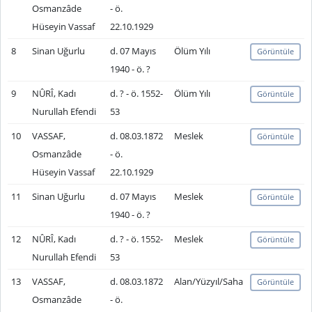
Osmanzâde
- ö.
Hüseyin Vassaf
22.10.1929
8
Sinan Uğurlu
d. 07 Mayıs
Ölüm Yılı
Görüntüle
1940 - ö. ?
9
NÛRÎ, Kadı
d. ? - ö. 1552-
Ölüm Yılı
Görüntüle
Nurullah Efendi
53
10
VASSAF,
d. 08.03.1872
Meslek
Görüntüle
Osmanzâde
- ö.
Hüseyin Vassaf
22.10.1929
11
Sinan Uğurlu
d. 07 Mayıs
Meslek
Görüntüle
1940 - ö. ?
12
NÛRÎ, Kadı
d. ? - ö. 1552-
Meslek
Görüntüle
Nurullah Efendi
53
13
VASSAF,
d. 08.03.1872
Alan/Yüzyıl/Saha
Görüntüle
Osmanzâde
- ö.