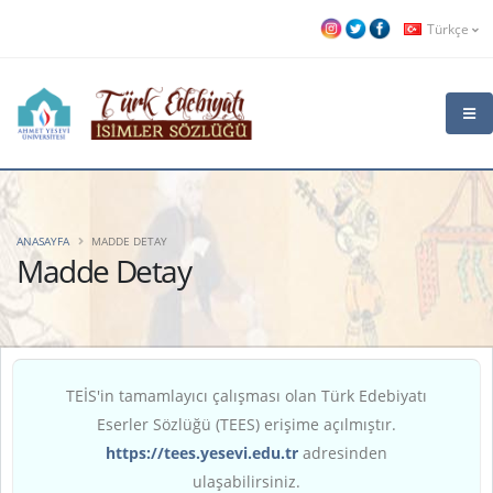
Türkçe
ANASAYFA
MADDE DETAY
Madde Detay
TEİS'in tamamlayıcı çalışması olan Türk Edebiyatı
Eserler Sözlüğü (TEES) erişime açılmıştır.
https://tees.yesevi.edu.tr
adresinden
ulaşabilirsiniz.