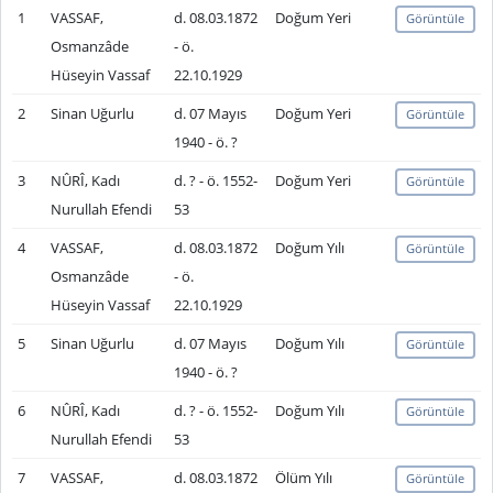
1
VASSAF,
d. 08.03.1872
Doğum Yeri
Görüntüle
Osmanzâde
- ö.
Hüseyin Vassaf
22.10.1929
2
Sinan Uğurlu
d. 07 Mayıs
Doğum Yeri
Görüntüle
1940 - ö. ?
3
NÛRÎ, Kadı
d. ? - ö. 1552-
Doğum Yeri
Görüntüle
Nurullah Efendi
53
4
VASSAF,
d. 08.03.1872
Doğum Yılı
Görüntüle
Osmanzâde
- ö.
Hüseyin Vassaf
22.10.1929
5
Sinan Uğurlu
d. 07 Mayıs
Doğum Yılı
Görüntüle
1940 - ö. ?
6
NÛRÎ, Kadı
d. ? - ö. 1552-
Doğum Yılı
Görüntüle
Nurullah Efendi
53
7
VASSAF,
d. 08.03.1872
Ölüm Yılı
Görüntüle