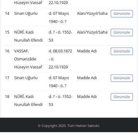
Hüseyin Vassaf
22.10.1929
14
Sinan Uğurlu
d. 07 Mayıs
Alan/Yüzyıl/Saha
Görüntüle
1940 - ö. ?
15
NÛRÎ, Kadı
d. ? - ö. 1552-
Alan/Yüzyıl/Saha
Görüntüle
Nurullah Efendi
53
16
VASSAF,
d. 08.03.1872
Madde Adı
Görüntüle
Osmanzâde
- ö.
Hüseyin Vassaf
22.10.1929
17
Sinan Uğurlu
d. 07 Mayıs
Madde Adı
Görüntüle
1940 - ö. ?
18
NÛRÎ, Kadı
d. ? - ö. 1552-
Madde Adı
Görüntüle
Nurullah Efendi
53
© Copyright 2020. Tüm Hakları Saklıdır.