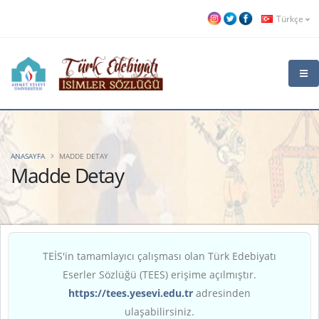
Türkçe
ANASAYFA
MADDE DETAY
Madde Detay
TEİS'in tamamlayıcı çalışması olan Türk Edebiyatı
Eserler Sözlüğü (TEES) erişime açılmıştır.
https://tees.yesevi.edu.tr
adresinden
ulaşabilirsiniz.