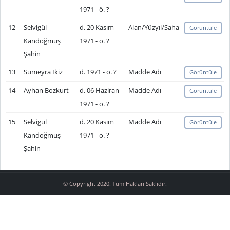
1971 - ö. ?
12
Selvigül
d. 20 Kasım
Alan/Yüzyıl/Saha
Görüntüle
Kandoğmuş
1971 - ö. ?
Şahin
13
Sümeyra İkiz
d. 1971 - ö. ?
Madde Adı
Görüntüle
14
Ayhan Bozkurt
d. 06 Haziran
Madde Adı
Görüntüle
1971 - ö. ?
15
Selvigül
d. 20 Kasım
Madde Adı
Görüntüle
Kandoğmuş
1971 - ö. ?
Şahin
© Copyright 2020. Tüm Hakları Saklıdır.