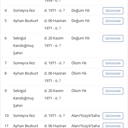
1959 - ö. ?
4
Sümeyra İkiz
d. 1971 - ö. ?
Doğum Yılı
Görüntüle
5
Ayhan Bozkurt
d. 06 Haziran
Doğum Yılı
Görüntüle
1971 - ö. ?
6
Selvigül
d. 20 Kasım
Doğum Yılı
Görüntüle
Kandoğmuş
1971 - ö. ?
Şahin
7
Sümeyra İkiz
d. 1971 - ö. ?
Ölüm Yılı
Görüntüle
8
Ayhan Bozkurt
d. 06 Haziran
Ölüm Yılı
Görüntüle
1971 - ö. ?
9
Selvigül
d. 20 Kasım
Ölüm Yılı
Görüntüle
Kandoğmuş
1971 - ö. ?
Şahin
10
Sümeyra İkiz
d. 1971 - ö. ?
Alan/Yüzyıl/Saha
Görüntüle
11
Ayhan Bozkurt
d. 06 Haziran
Alan/Yüzyıl/Saha
Görüntüle