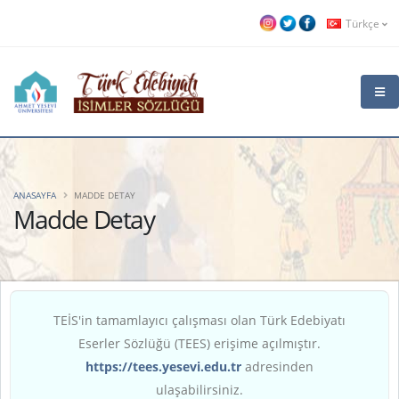
Türkçe
ANASAYFA
MADDE DETAY
Madde Detay
TEİS'in tamamlayıcı çalışması olan Türk Edebiyatı
Eserler Sözlüğü (TEES) erişime açılmıştır.
https://tees.yesevi.edu.tr
adresinden
ulaşabilirsiniz.