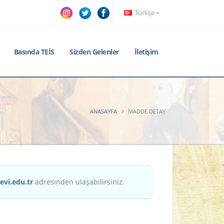
Türkçe
Basında TEİS
Sizden Gelenler
İletişim
ANASAYFA
MADDE DETAY
evi.edu.tr
adresinden ulaşabilirsiniz.