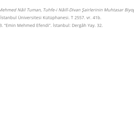
Mehmed Nâil Tuman, Tuhfe-i Nâilî-Divan Şairlerinin Muhtasar Biyog
İstanbul Üniversitesi Kütüphanesi. T 2557. vr. 41b.
 3. “Emin Mehmed Efendi”. İstanbul: Dergâh Yay. 32.