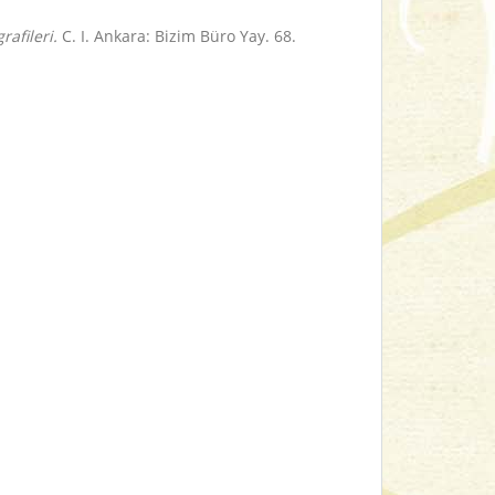
rafileri.
C. I. Ankara: Bizim Büro Yay. 68.