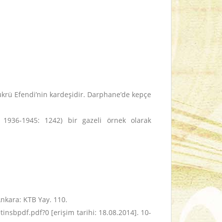
ükrü Efendi’nin kardeşidir. Darphane’de kepçe
n 1936-1945: 1242) bir gazeli örnek olarak
Ankara: KTB Yay. 110.
tinsbpdf.pdf?0 [erişim tarihi: 18.08.2014]. 10-