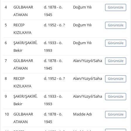
4
GÜLBAHAR
d. 1878 - ö.
Doğum Yılı
Görüntüle
ATAKAN
1945
5
RECEP
d. 1952 - ö. ?
Doğum Yılı
Görüntüle
KIZILKAYA
6
ŞAKİR/ŞAKİRÎ,
d. 1933 - ö.
Doğum Yılı
Görüntüle
Bekir
1993
7
GÜLBAHAR
d. 1878 - ö.
Alan/Yüzyıl/Saha
Görüntüle
ATAKAN
1945
8
RECEP
d. 1952 - ö. ?
Alan/Yüzyıl/Saha
Görüntüle
KIZILKAYA
9
ŞAKİR/ŞAKİRÎ,
d. 1933 - ö.
Alan/Yüzyıl/Saha
Görüntüle
Bekir
1993
10
GÜLBAHAR
d. 1878 - ö.
Madde Adı
Görüntüle
ATAKAN
1945