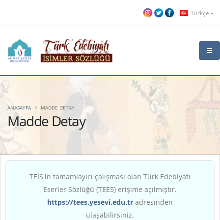
Türkçe
ANASAYFA
MADDE DETAY
Madde Detay
TEİS'in tamamlayıcı çalışması olan Türk Edebiyatı
Eserler Sözlüğü (TEES) erişime açılmıştır.
https://tees.yesevi.edu.tr
adresinden
ulaşabilirsiniz.