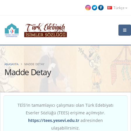
Türkçe
ANASAYFA
MADDE DETAY
Madde Detay
TEİS'in tamamlayıcı çalışması olan Türk Edebiyatı
Eserler Sözlüğü (TEES) erişime açılmıştır.
https://tees.yesevi.edu.tr
adresinden
ulaşabilirsiniz.