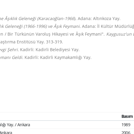
 Âşıklık Geleneği (Karacaoğlan-1966
). Adana: Altınkoza Yay.
 Geleneği (1966-1996) ve Âşık Feymani.
Adana: İl Kültür Müdürlüğ
n / Bir Türkünün Varoluş Hikayesi ve Âşık Feymani".
Kaygusuz'un 
aştırma Enstitüsü Yay. 313-319.
vgi Şehri.
Kadirli: Kadirli Belediyesi Yay.
manı Geldi.
Kadirli: Kadirli Kaymakamlığı Yay.
Basım y
lığı Yay. / Ankara
1989
 Ankara
2006