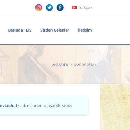
Türkçe
Basında TEİS
Sizden Gelenler
İletişim
ANASAYFA
MADDE DETAY
evi.edu.tr
adresinden ulaşabilirsiniz.