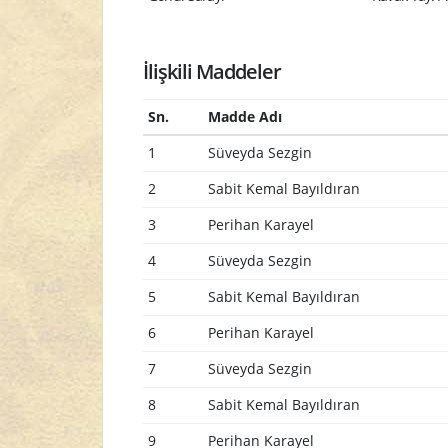
İlişkili Maddeler
Sn.
Madde Adı
1
Süveyda Sezgin
2
Sabit Kemal Bayıldıran
3
Perihan Karayel
4
Süveyda Sezgin
5
Sabit Kemal Bayıldıran
6
Perihan Karayel
7
Süveyda Sezgin
8
Sabit Kemal Bayıldıran
9
Perihan Karayel