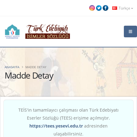
Türkçe
ANASAYFA
MADDE DETAY
Madde Detay
TEİS'in tamamlayıcı çalışması olan Türk Edebiyatı
Eserler Sözlüğü (TEES) erişime açılmıştır.
https://tees.yesevi.edu.tr
adresinden
ulaşabilirsiniz.