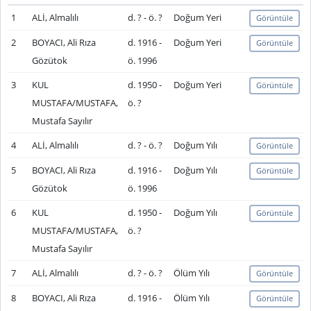
1
ALİ, Almalılı
d. ? - ö. ?
Doğum Yeri
Görüntüle
2
BOYACI, Ali Rıza
d. 1916 -
Doğum Yeri
Görüntüle
Gözütok
ö. 1996
3
KUL
d. 1950 -
Doğum Yeri
Görüntüle
MUSTAFA/MUSTAFA,
ö. ?
Mustafa Sayılır
4
ALİ, Almalılı
d. ? - ö. ?
Doğum Yılı
Görüntüle
5
BOYACI, Ali Rıza
d. 1916 -
Doğum Yılı
Görüntüle
Gözütok
ö. 1996
6
KUL
d. 1950 -
Doğum Yılı
Görüntüle
MUSTAFA/MUSTAFA,
ö. ?
Mustafa Sayılır
7
ALİ, Almalılı
d. ? - ö. ?
Ölüm Yılı
Görüntüle
8
BOYACI, Ali Rıza
d. 1916 -
Ölüm Yılı
Görüntüle