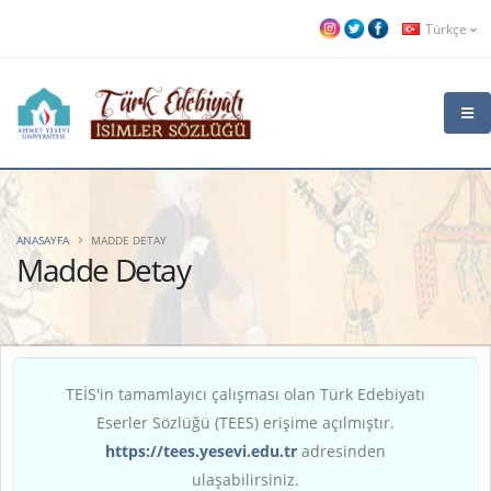
Türkçe
ANASAYFA
MADDE DETAY
Madde Detay
TEİS'in tamamlayıcı çalışması olan Türk Edebiyatı
Eserler Sözlüğü (TEES) erişime açılmıştır.
https://tees.yesevi.edu.tr
adresinden
ulaşabilirsiniz.