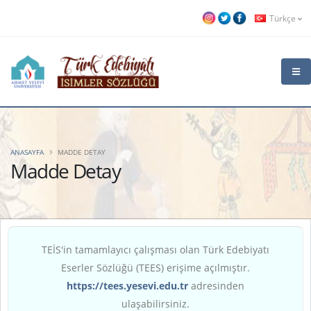
Türkçe
ANASAYFA
MADDE DETAY
Madde Detay
TEİS'in tamamlayıcı çalışması olan Türk Edebiyatı
Eserler Sözlüğü (TEES) erişime açılmıştır.
https://tees.yesevi.edu.tr
adresinden
ulaşabilirsiniz.